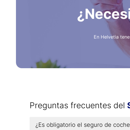
¿Necesi
En Helvetia ten
Preguntas frecuentes del
¿Es obligatorio el seguro de coch