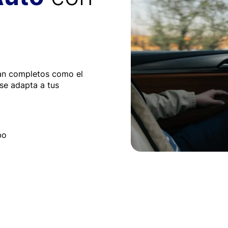
an completos como el
se adapta a tus
bo