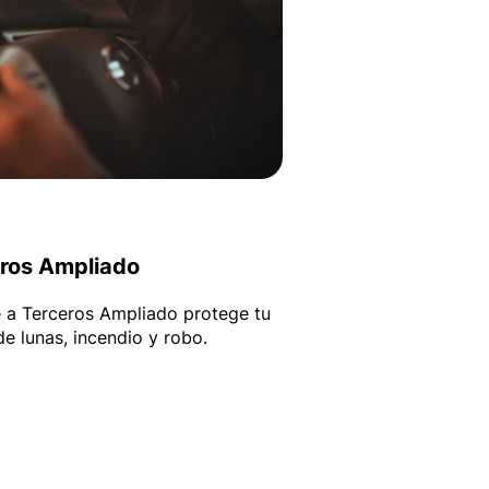
eros Ampliado
 a Terceros Ampliado protege tu
e lunas, incendio y robo.