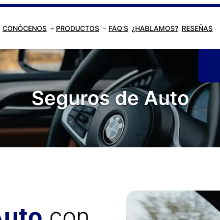
CONÓCENOS
PRODUCTOS
FAQ’S
¿HABLAMOS?
RESEÑAS
Seguros de Auto
Auto
con