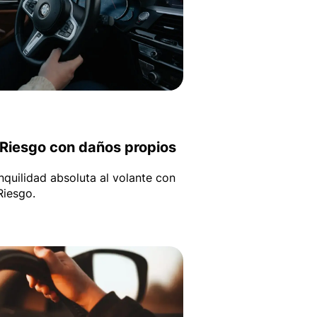
 Riesgo con daños propios
nquilidad absoluta al volante con
Riesgo.