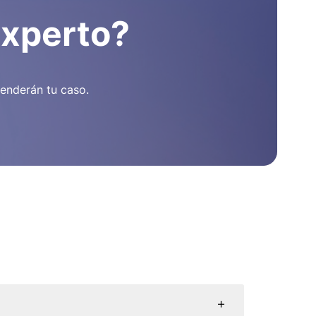
experto?
enderán tu caso.
+