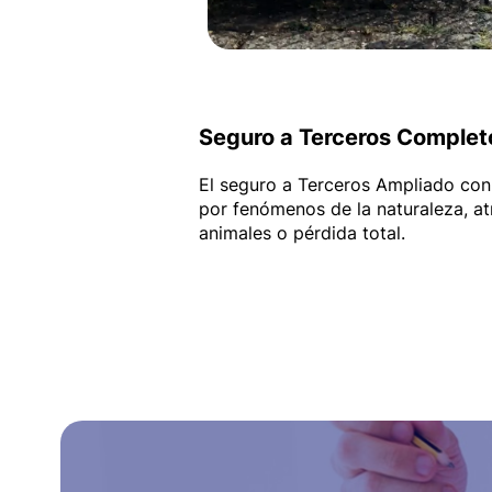
Seguro a Terceros Complet
El seguro a Terceros Ampliado con
por fenómenos de la naturaleza, at
animales o pérdida total.