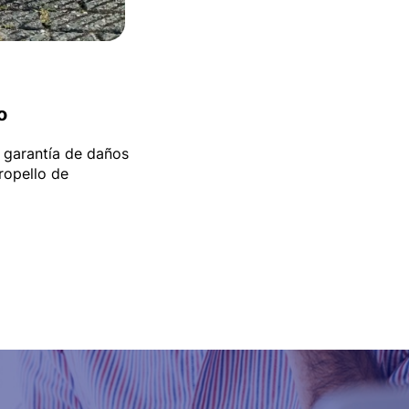
o
 garantía de daños
ropello de