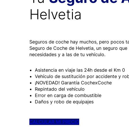
Helvetia
Seguros de coche hay muchos, pero pocos t
Seguro de Coche de Helvetia, un seguro que 
necesidades y a las de tu vehículo.
Asistencia en viaje las 24h desde el Km 0
Vehículo de sustitución por accidente y ro
¡NOVEDAD! Garantía CochexCoche
Repintado del vehículo
Error en carga de combustible
Daños y robo de equipajes
CALCULAR MI PRECIO