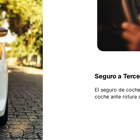
Seguro a Terc
El seguro de coche
coche ante rotura d